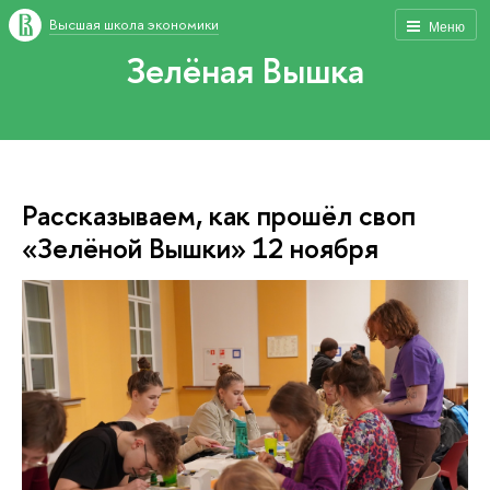
Высшая школа экономики
Меню
Зелёная Вышка
Рассказываем, как прошёл своп
«Зелёной Вышки» 12 ноября