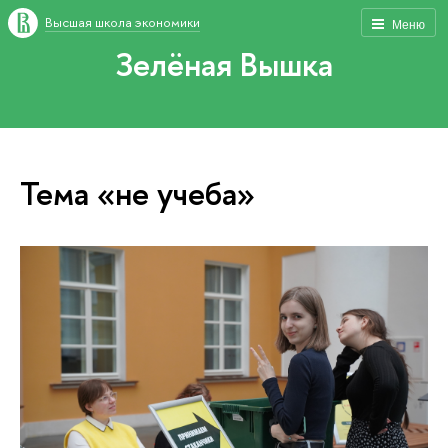
Высшая школа экономики
Меню
Зелёная Вышка
Тема «не учеба»