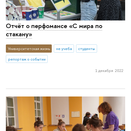
Отчёт о перфомансе «С мира по
стакану»
Университетская жизнь
не учеба
студенты
репортаж о событии
1 декабря 2022