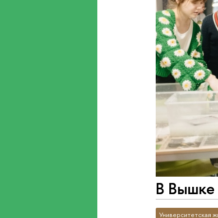
В Вышке
Университетская ж