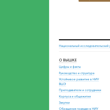
Национальный исследовательский 
О ВЫШКЕ
Цифры и факты
Руководство и структура
Устойчивое развитие в НИУ
ВШЭ
Преподаватели и сотрудники
Корпуса и общежития
Закупки
Обращения граждан в НИУ